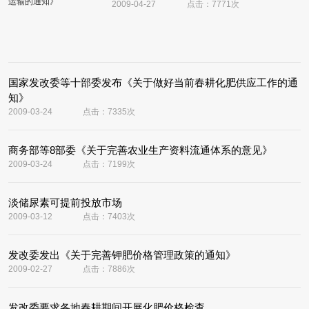
2009-04-27
点击：7771次
国家发改委等十部委发布《关于做好当前春耕化肥供应工作的通
知》
2009-03-24
点击：7335次
商务部等8部委《关于完善农业生产资料流通体系的意见》
2009-03-24
点击：7199次
淡储尿素可提前投放市场
2009-03-12
点击：7403次
发改委发出《关于完善钾肥价格管理政策的通知》
2009-02-27
点击：7886次
发改委要求各地春耕期间开展化肥价格检查