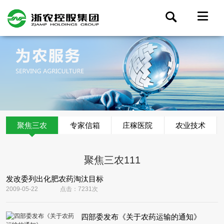
聚焦三农
专家信箱
庄稼医院
农业技术
聚焦三农111
发改委列出化肥农药淘汰目标
2009-05-22
点击：7231次
四部委发布《关于农药运输的通知》