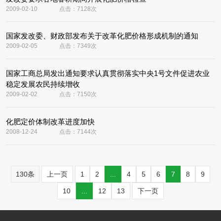
2009-02-10
点击：7128次
国家发改委、财政部发布关于改革化肥价格形成机制的通知
2009-02-05
点击：7349次
国家工商总局发出通知要求认真贯彻落实中央1号文件促进农业
稳定发展农民持续增收
2009-02-02
点击：7150次
化肥定价体制改革进度加快
2008-12-24
点击：7144次
130条
上一页
1
2
...
4
5
6
7
8
9
10
...
12
13
下一页