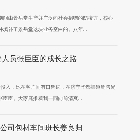
期间由景岳堂生产并广泛向社会捐赠的防疫方，核心
填补了景岳堂这块业务空白的。八年...
销人员张臣臣的成长之路
情投入，她在客户间有口皆碑，在济宁华都渠道销售岗
臣臣。大家庭推着我一同向前清爽...
光公司包材车间班长姜良归