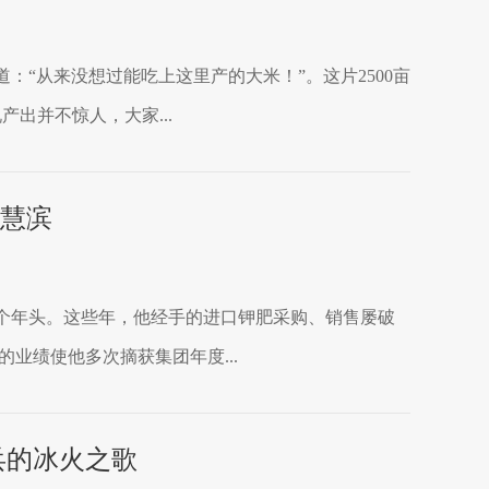
“从来没想过能吃上这里产的大米！”。这片2500亩
产出并不惊人，大家...
应慧滨
二个年头。这些年，他经手的进口钾肥采购、销售屡破
的业绩使他多次摘获集团年度...
兵的冰火之歌