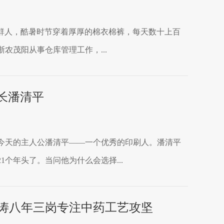
群人，酷暑时节穿着厚厚的棉衣棉裤，每天数十上百
农茂阳从事仓库管理工作，...
长潘清平
了今天的主人公潘清平——一个优秀的印刷人。潘清平
个年头了。当问他为什么会选择...
涛八年三岗专注中药工艺攻坚