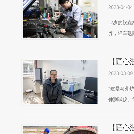
2023-04-04
27岁的祝
养，轻车熟
【匠心
2023-03-09
“这是马弗
伸测试仪、
【匠心