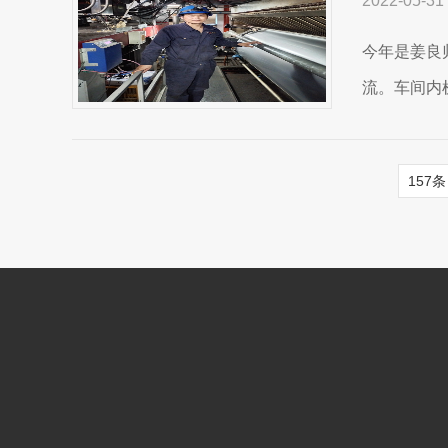
2022-05-31
今年是姜良
流。车间内
157条