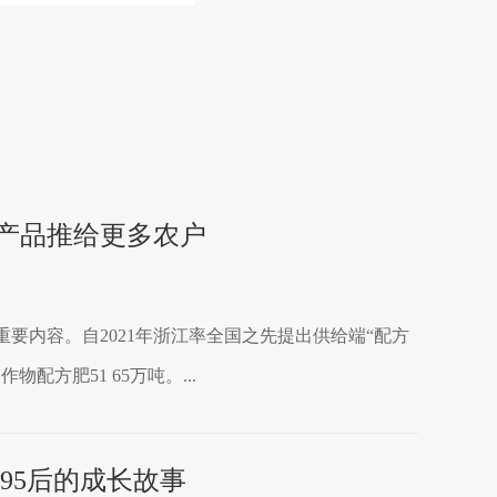
产品推给更多农户
要内容。自2021年浙江率全国之先提出供给端“配方
方肥51 65万吨。...
95后的成长故事