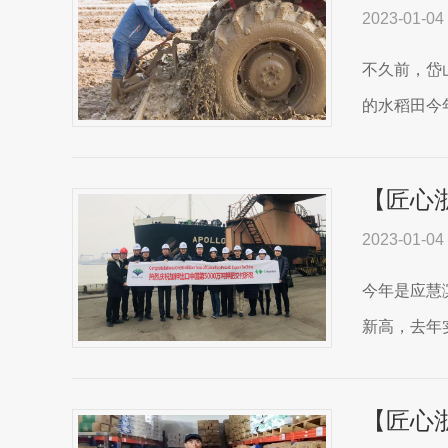
2023-01-04
不久前，岱
的水稻田今年
【匠心
2023-01-04
今年是应慧
新高，去年
【匠心