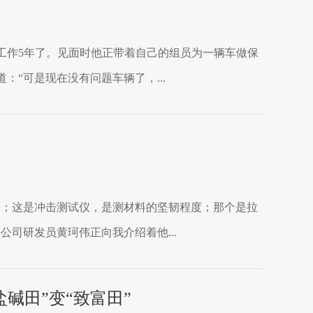
工作5年了。见面时他正带着自己的组员为一辆车做保
“可是现在没有问题车辆了，...
的；这是冲击测试仪，是测材料的坚韧程度；那个是拉
司研发员黄珂伟正向我介绍着他...
碱田”变“致富田”