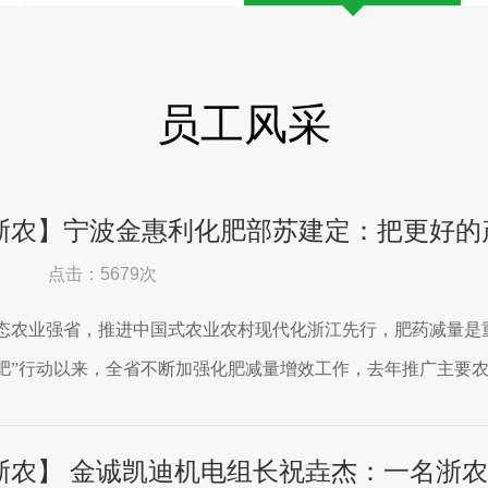
员工风采
浙农】宁波金惠利化肥部苏建定：把更好的
点击：5679次
态农业强省，推进中国式农业农村现代化浙江先行，肥药减量是重
”行动以来，全省不断加强化肥减量增效工作，去年推广主要农作物配
浙农】 金诚凯迪机电组长祝垚杰：一名浙农