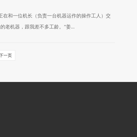
他正在和一位机长（负责一台机器运作的操作工人）交
老机器，跟我差不多工龄。”姜...
下一页