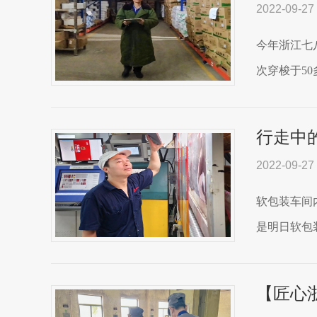
2022-09-27
今年浙江七
次穿梭于5
行走中
2022-09-27
软包装车间
是明日软包
【匠心