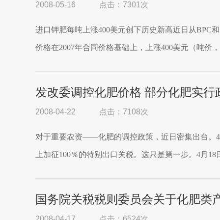
2008-05-16
点击：7301次
进口钾肥每吨上涨400美元创下历史新高近日从BP
价格在2007年合同价格基础上，上涨400美元（吨价，
发改委调控化肥价格 部分化肥实行
2008-04-22
点击：7108次
对于重要农资——化肥的调控政策，近日密集出台。4月
上加征100％的特别出口关税。这只是第一步。4月18
国务院关税税则委员会关于化肥类
2008-04-17
点击：6524次