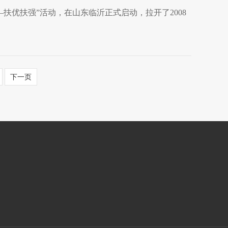
扶优扶强”活动，在山东临沂正式启动，拉开了2008
下一页