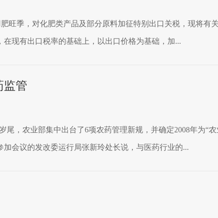
内用肥旺季，对化肥类产品及部分原料加征特别出口关税，现将有关事
在现有出口税率的基础上，以出口价格为基础，加...
药监管
7年岁尾，农业部集中出台了6项农药管理新规，并确定2008年为
加会议的发改委运行局张新玲处长说，与医药行业的...