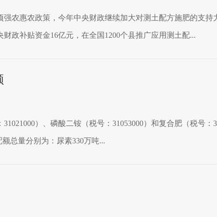
强农惠农政策，今年中央财政继续加大对测土配方施肥的支持力度
财政补贴资金16亿元，在全国1200个县推广应用测土配...
额
021000）、磷酸二铵（税号：31053000）和复合肥（税号：
额总量分别为：尿素330万吨...