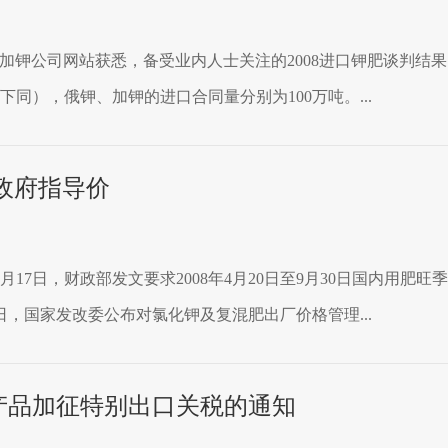
C和加钾公司网站获悉，备受业内人士关注的2008进口钾肥谈判
下同），俄钾、加钾的进口合同量分别为100万吨。...
政府指导价
17日，财政部发文要求2008年4月20日至9月30日国内用
日，国家发改委公布对氯化钾及复混肥出厂价格管理...
产品加征特别出口关税的通知