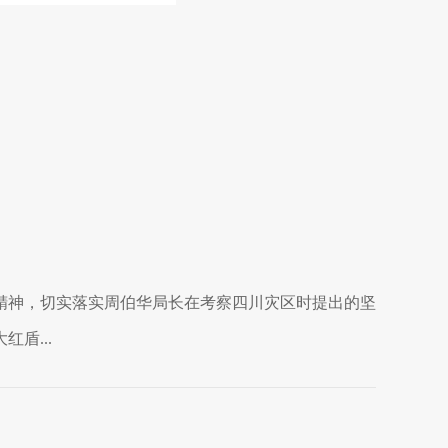
精神，切实落实周伯华局长在考察四川灾区时提出的坚
盾...