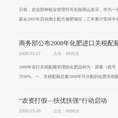
日前，农业部种植业管理司司长陈萌山表示，作为一项
家从2005年启动测土配方施肥项目，三年累计安排中央
商务部公布2008年化肥进口关税配
2008-03-27
点击：6931次
2008年实行关税配额管理的化肥品种为：尿素（税号：31
为50%。一、关税配额总量2008年可分配的化肥关税配
“农资打假—扶优扶强”行动启动
2008-03-26
点击：6890次