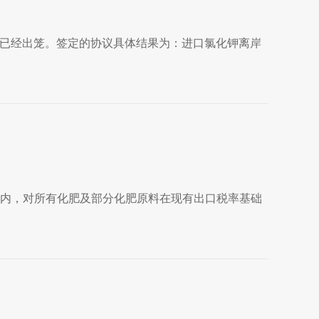
结果已经出笼。签定的协议具体结果为：进口氯化钾离岸
肥旺季内，对所有化肥及部分化肥原料在现有出口税率基础