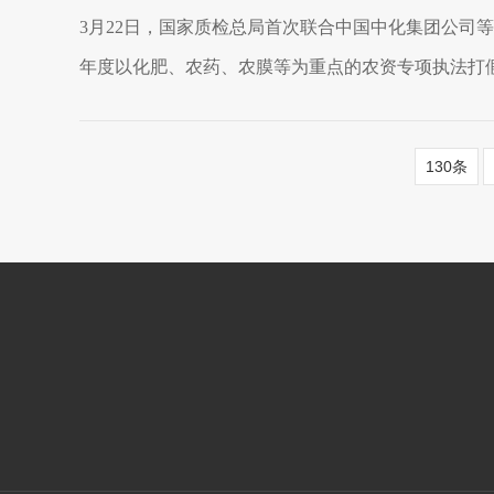
3月22日，国家质检总局首次联合中国中化集团公司等
年度以化肥、农药、农膜等为重点的农资专项执法打假
130条