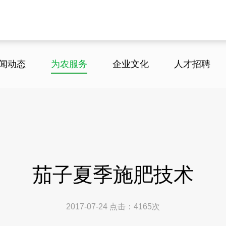
闻动态
为农服务
企业文化
人才招聘
茄子夏季施肥技术
2017-07-24
点击：
4165
次