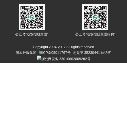
公众号“浙农控股集团”
公众号“浙农控股集团招聘”
Copyright 2004-2017 All rights reserved
浙农控股集团 浙ICP备05011767号 您是第
35230441
位访客
浙公网安备 33010802009282号