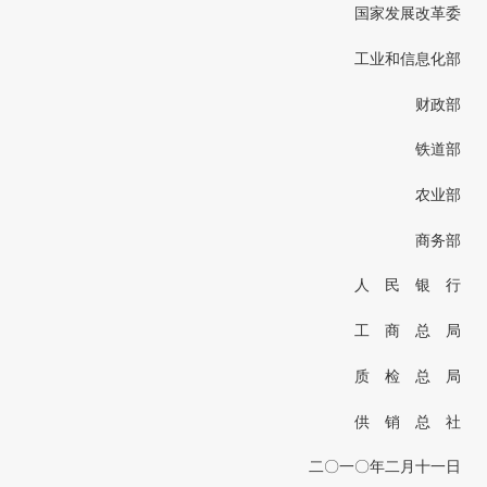
国家发展改革委
工业和信息化部
财政部
铁道部
农业部
商务部
人 民 银 行
工 商 总 局
质 检 总 局
供 销 总 社
二〇一〇年二月十一日