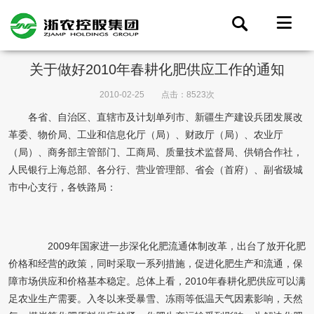
关于做好2010年春耕化肥供应工作的通知
2010-02-25
点击：8523次
各省、自治区、直辖市及计划单列市、新疆生产建设兵团发展改
革委、物价局、工业和信息化厅（局）、财政厅（局）、农业厅
（局）、商务部主管部门、工商局、质量技术监督局、供销合作社，
人民银行上海总部、各分行、营业管理部、省会（首府）、副省级城
市中心支行，各铁路局：
2009年国家进一步深化化肥流通体制改革，出台了放开化肥
价格和经营的政策，同时采取一系列措施，促进化肥生产和流通，保
障市场供应和价格基本稳定。总体上看，2010年春耕化肥供应可以满
足农业生产需要。入冬以来受暴雪、冻雨等低温天气因素影响，天然