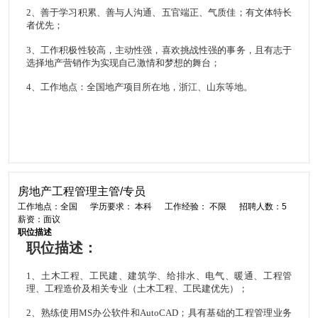
2
、善于学习积累、善与人沟通、五官端正、气质佳；有文体特长
者优先；
3
、工作积极性较高，主动性强，喜欢挑战性强的事务，且有志于
选择地产营销作为实现自己激情和梦想的舞台；
4、工作地点：全国地产项目所在地，浙江、山东等地。
房地产工程管理主管/专员
工作地点：全国
学历要求： 本科
工作经验： 不限
招聘人数：5
薪资：面议
职位描述
职位描述：
1
、土木工程、工民建、建筑学、给排水、电气、暖通、工程管
理、工程造价及相关专业（土木工程、工民建优先）；
2
、熟练使用
MS
办公软件和
AutoCAD
；具有基础的工程管理业务