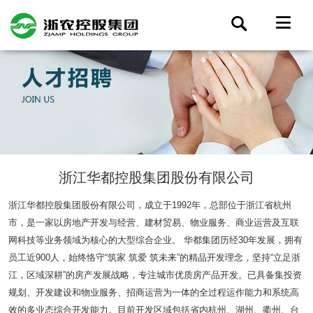
浙江华都控股集团股份有限公司
浙江华都控股集团股份有限公司，成立于1992年，总部位于浙江省杭州
市，是一家以房地产开发与经营、建材贸易、物业服务、商业运营及互联
网科技等业务领域为核心的大型综合企业。 华都集团历经30年发展，拥有
员工近900人，始终恪守“筑家 筑爱 筑未来”的精品开发理念，坚持“立足浙
江，区域深耕”的房产发展战略，专注城市优质房产品开发。已具备集投资
规划、开发建设和物业服务、招商运营为一体的全过程运作能力和系统高
效的多业态综合开发能力。目前开发区域包括省内杭州、湖州、衢州、台