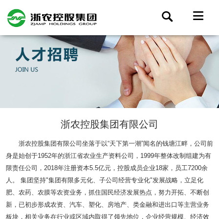
浙农控股集团有限公司
浙农控股集团有限公司坐落于以“天下第一潮”闻名的钱塘江畔，公司前
身是始创于1952年的浙江省农业生产资料公司，1999年整体改制组建为有
限责任公司，2018年注册资本5.5亿元，控股成员企业18家，员工7200余
人。 集团坚持"集团有限多元化、子公司经营专业化"发展战略，立足化
肥、农药、农膜等农资业务，抓住国民经济发展热点，努力开拓、不断创
新，已初步形成农资、汽车、塑化、房地产、类金融和进出口等主营业务
板块，相关业务在行业或区域内取得了领先地位，企业经营规模、经济效