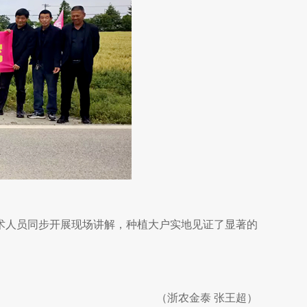
术人员同步开展现场讲解，种植大户实地见证了显著的
（浙农金泰 张王超）