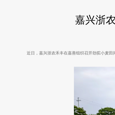
嘉兴浙
近日，嘉兴浙农禾丰在嘉善组织召开劲驼小麦田