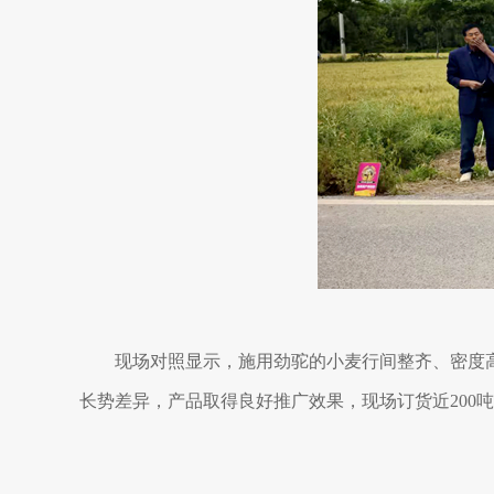
现场对照显示，施用劲驼的小麦行间整齐、密度
长势差异，产品取得良好推广效果，现场订货近200