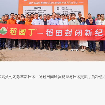
”等高效封闭除草新技术。通过田间试验观摩与技术交流，为种植