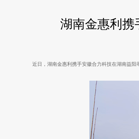
湖南金惠利携
近日，湖南金惠利携手安徽合力科技在湖南益阳举