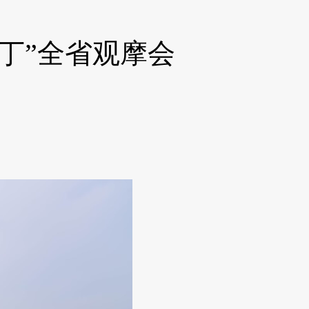
丁”全省观摩会