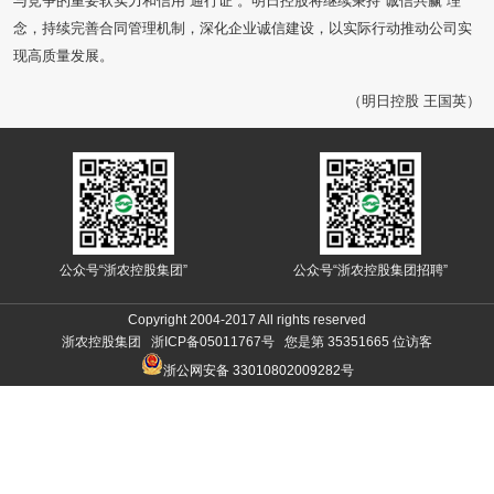
与竞争的重要软实力和信用“通行证”。明日控股将继续秉持“诚信共赢”理
念，持续完善合同管理机制，深化企业诚信建设，以实际行动推动公司实
现高质量发展。
（明日控股 王国英）
公众号“浙农控股集团”
公众号“浙农控股集团招聘”
Copyright 2004-2017 All rights reserved
浙农控股集团 浙ICP备05011767号 您是第
35351665
位访客
浙公网安备 33010802009282号