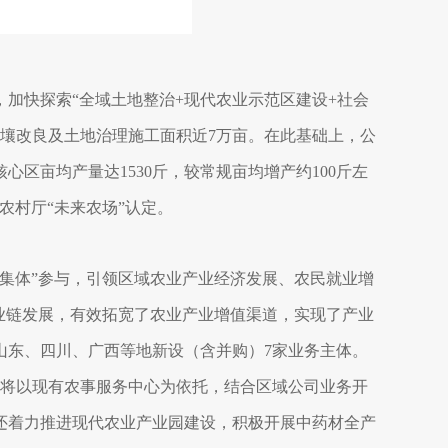
加快探索“全域土地整治+现代农业示范区建设+社会
接土壤改良及土地治理施工面积近7万亩。在此基础上，公
区亩均产量达1530斤，较常规亩均增产约100斤左
农村厅“未来农场”认定。
+村集体”参与，引领区域农业产业经济发展、农民就业增
业链发展，有效拓宽了农业产业增值渠道，实现了产业
、山东、四川、广西等地新设（含并购）7家业务主体。
司将以现有农事服务中心为依托，结合区域公司业务开
还着力推进现代农业产业园建设，积极开展中药材全产