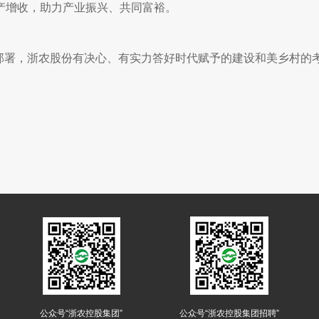
产增收，助力产业振兴、共同富裕。
与部署，浙农股份有决心、有实力答好时代赋予的建设和美乡村的
公众号“浙农控股集团”
公众号“浙农控股集团招聘”