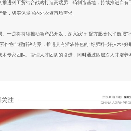
入推进科工贸结合战略打造高端肥、药制造基地，持续推进自有
产量，切实保障省内外农资市场需求。
。一是将持续推动新产品开发，深入践行“配方肥替代平衡肥”
索作物全程解决方案，推进具有浙农特色的“好肥料+好技术+好
技术专家团队、管理人才团队的引进，同时通过四层次人才培养与