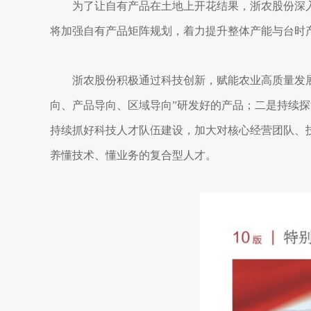
为了让自有产品在土地上开花结果，浙农股份深
将加强自有产品矩阵规划，着力提升整体产能与台时
浙农股份积极通过科技创新，赋能农业高质量发展
向、产品导向、区域导向”研发好的产品；二是持续探
持续抓好科技人才队伍建设，加大对核心经营团队、
养懂技术、懂业务的复合型人才。