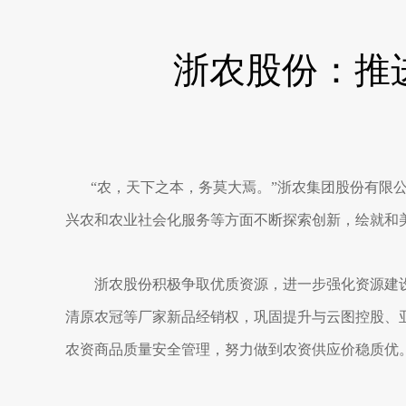
浙农股份：推进
“农，天下之本，务莫大焉。”浙农集团股份有限
兴农和农业社会化服务等方面不断探索创新，绘就和
浙农股份积极争取优质资源，进一步强化资源建设
清原农冠等厂家新品经销权，巩固提升与云图控股、
农资商品质量安全管理，努力做到农资供应价稳质优