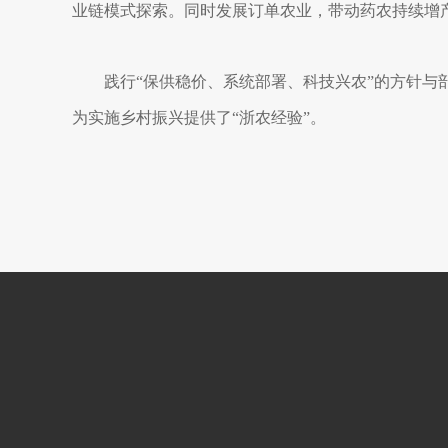
业链模式探索。同时发展订单农业，带动药农持续增
践行“保供稳价、系统部署、科技兴农”的方针
为实施乡村振兴提供了“浙农经验”。