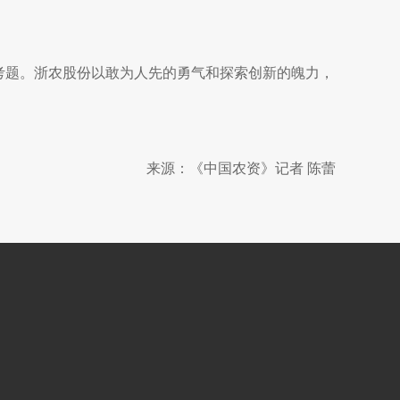
考题。浙农股份以敢为人先的勇气和探索创新的魄力，
来源：《中国农资》记者 陈蕾