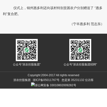
仪式上，锦州惠多利还向该村特别贫困农户分别赠送了 “惠多
利”复合肥。
（宁丰惠多利 范志东）
公众号“浙农控股集团”
公众号“浙农控股集团招聘”
Copyright 2004-2017 All rights reserved
浙农控股集团 浙ICP备05011767号 您是第
35231132
位访客
浙公网安备 33010802009282号